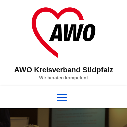
Skip
to
content
AWO Kreisverband Südpfalz
Wir beraten kompetent